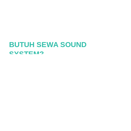
BUTUH SEWA SOUND
SYSTEM?
HUBUNGI CLASSIC
SOUND SYSTEM
Pesan Sekarang