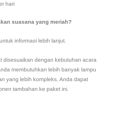
r hari
akan suasana yang meriah?
untuk informasi lebih lanjut.
pat disesuaikan dengan kebutuhan acara
a Anda membutuhkan lebih banyak lampu
n yang lebih kompleks, Anda dapat
en tambahan ke paket ini.