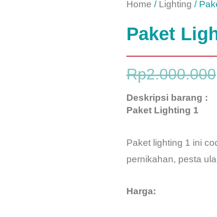
Home
/
Lighting
/ Pake
Paket Ligh
Rp
2.000.000
Deskripsi barang :
Paket Lighting 1
Paket lighting 1 ini c
pernikahan, pesta ula
Harga: